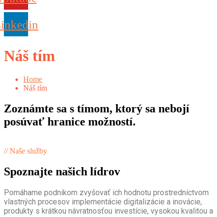
inkedin
Náš tím
Home
Náš tím
Zoznámte sa s tímom, ktorý sa nebojí
posúvať hranice možností.
// Naše služby
Spoznajte našich lídrov
Pomáhame podnikom zvyšovať ich hodnotu prostredníctvom
vlastných procesov implementácie digitalizácie a inovácie,
produkty s krátkou návratnosťou investície, vysokou kvalitou a